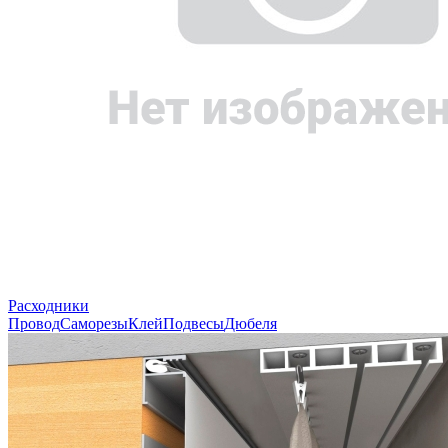
Расходники
Провод
Саморезы
Клей
Подвесы
Дюбеля