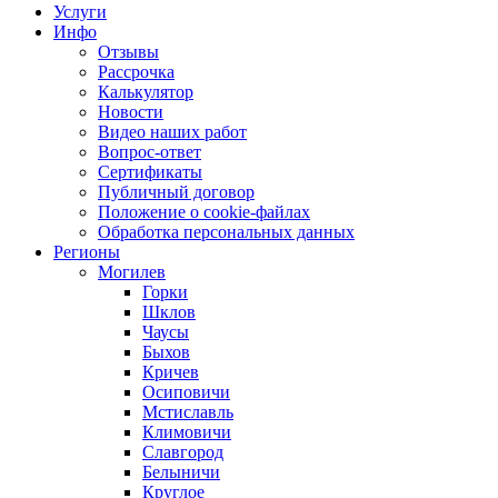
Услуги
Инфо
Отзывы
Рассрочка
Калькулятор
Новости
Видео наших работ
Вопрос-ответ
Сертификаты
Публичный договор
Положение о cookie-файлах
Обработка персональных данных
Регионы
Могилев
Горки
Шклов
Чаусы
Быхов
Кричев
Осиповичи
Мстиславль
Климовичи
Славгород
Белыничи
Круглое