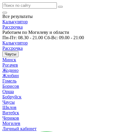
Все результаты
Калькулятор
Рассрочка
Работаем по Могилеву и области
Пн-Пт: 08.30 - 21.00 Сб-Вс: 09.00 - 21:00
Калькулятор
Рассрочка
Чаусы
Минск
Рогачев
Жодино
Жлобин
Гомель
Борисов
Орша
Бобруйск
Чаусы
Шклов
Витебск
Чериков
Могилев
Личный кабинет