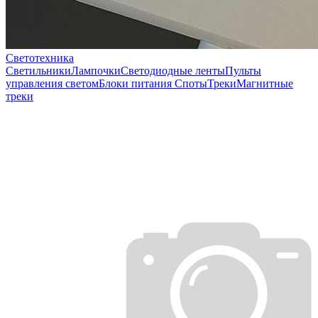
Светотехника
Светильники
Лампочки
Светодиодные ленты
Пульты
управления светом
Блоки питания
Споты
Треки
Магнитные
треки