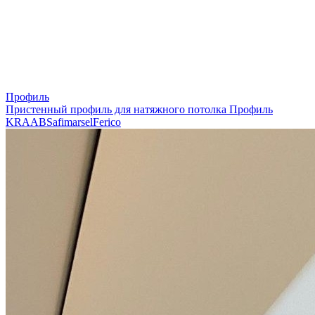
Профиль
Пристенный профиль для натяжного потолка
Профиль
KRAAB
Safimarsel
Ferico