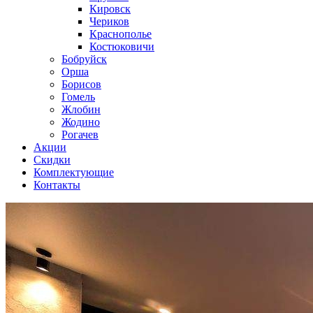
Кировск
Чериков
Краснополье
Костюковичи
Бобруйск
Орша
Борисов
Гомель
Жлобин
Жодино
Рогачев
Акции
Скидки
Комплектующие
Контакты