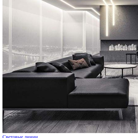
Световые линии