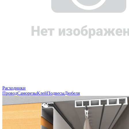
Расходники
Провод
Саморезы
Клей
Подвесы
Дюбеля