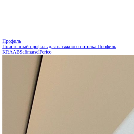
Профиль
Пристенный профиль для натяжного потолка
Профиль
KRAAB
Safimarsel
Ferico