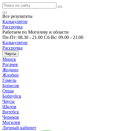
Все результаты
Калькулятор
Рассрочка
Работаем по Могилеву и области
Пн-Пт: 08.30 - 21.00 Сб-Вс: 09.00 - 21:00
Калькулятор
Рассрочка
Чаусы
Минск
Рогачев
Жодино
Жлобин
Гомель
Борисов
Орша
Бобруйск
Чаусы
Шклов
Витебск
Чериков
Могилев
Личный кабинет