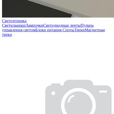
Светотехника
Светильники
Лампочки
Светодиодные ленты
Пульты
управления светом
Блоки питания
Споты
Треки
Магнитные
треки