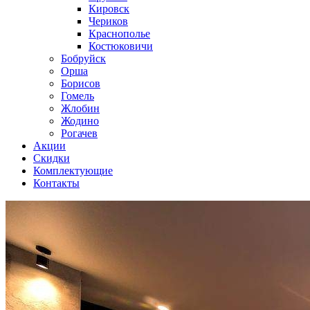
Кировск
Чериков
Краснополье
Костюковичи
Бобруйск
Орша
Борисов
Гомель
Жлобин
Жодино
Рогачев
Акции
Скидки
Комплектующие
Контакты