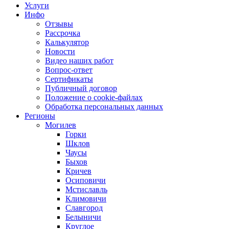
Услуги
Инфо
Отзывы
Рассрочка
Калькулятор
Новости
Видео наших работ
Вопрос-ответ
Сертификаты
Публичный договор
Положение о cookie-файлах
Обработка персональных данных
Регионы
Могилев
Горки
Шклов
Чаусы
Быхов
Кричев
Осиповичи
Мстиславль
Климовичи
Славгород
Белыничи
Круглое