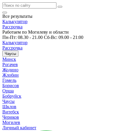
Все результаты
Калькулятор
Рассрочка
Работаем по Могилеву и области
Пн-Пт: 08.30 - 21.00 Сб-Вс: 09.00 - 21:00
Калькулятор
Рассрочка
Чаусы
Минск
Рогачев
Жодино
Жлобин
Гомель
Борисов
Орша
Бобруйск
Чаусы
Шклов
Витебск
Чериков
Могилев
Личный кабинет