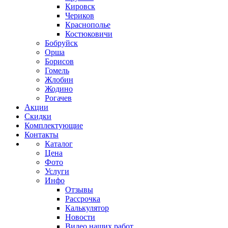
Кировск
Чериков
Краснополье
Костюковичи
Бобруйск
Орша
Борисов
Гомель
Жлобин
Жодино
Рогачев
Акции
Скидки
Комплектующие
Контакты
Каталог
Цена
Фото
Услуги
Инфо
Отзывы
Рассрочка
Калькулятор
Новости
Видео наших работ